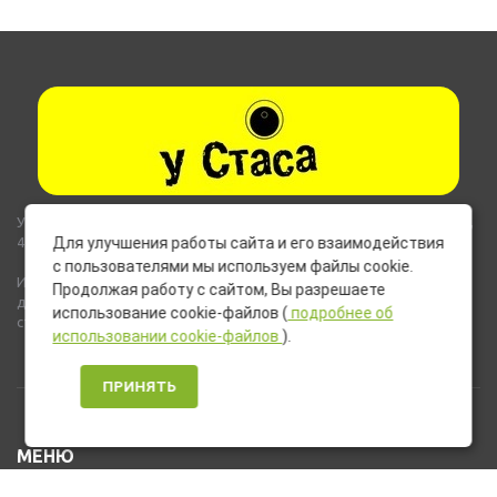
Указанные на сайте цены не являются публичной офертой (ст.435,
437 ГК РФ).
Для улучшения работы сайта и его взаимодействия
с пользователями мы используем файлы cookie.
Используемые на сайте изображения товаров могут включать
Продолжая работу с сайтом, Вы разрешаете
дополнительное оборудование и компоненты, не входящие в
использование cookie-файлов (
подробнее об
стандартную комплектацию товара.
использовании cookie-файлов
).
ПРИНЯТЬ
МЕНЮ