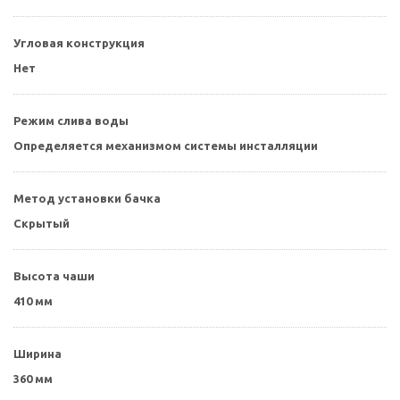
Угловая конструкция
Нет
Режим слива воды
Определяется механизмом системы инсталляции
Метод установки бачка
Скрытый
Высота чаши
410 мм
Ширина
360 мм