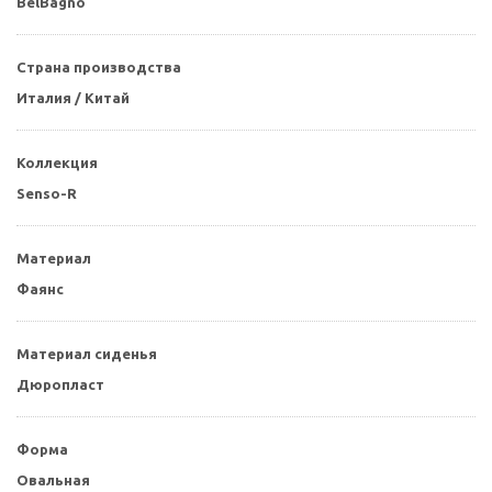
BelBagno
Страна производства
Италия / Китай
Коллекция
Senso-R
Материал
Фаянс
Материал сиденья
Дюропласт
Форма
Овальная