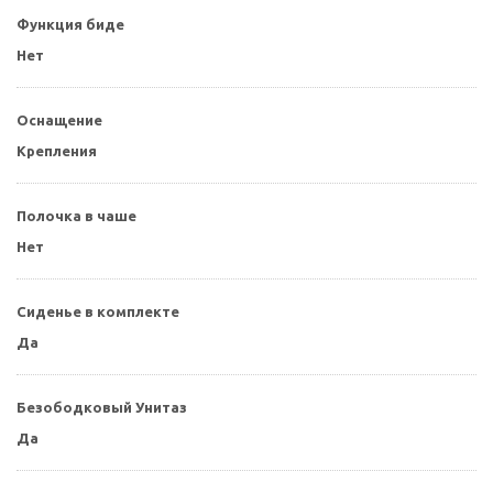
Функция биде
Нет
Оснащение
Крепления
Полочка в чаше
Нет
Сиденье в комплекте
Да
Безободковый Унитаз
Да