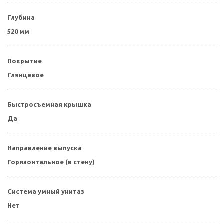
Глубина
520 мм
Покрытие
Глянцевое
Быстросъемная крышка
Да
Направление выпуска
Горизонтальное (в стену)
Система умный унитаз
Нет