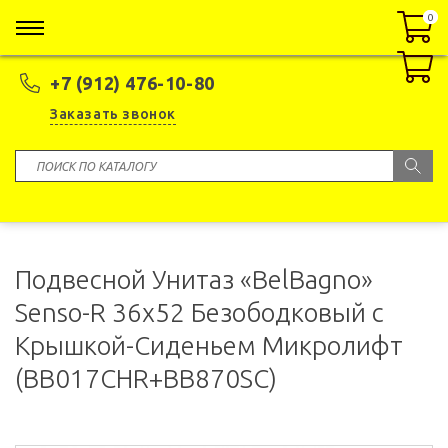
0
0
+7 (912) 476-10-80
Заказать звонок
Подвесной Унитаз «BelBagno»
Senso-R 36x52 Безободковый с
Крышкой-Сиденьем Микролифт
(BB017CHR+BB870SC)