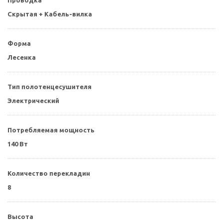
Проводка
Скрытая + Кабель-вилка
Форма
Лесенка
Тип полотенцесушителя
Электрический
Потребляемая мощность
140 Вт
Количество перекладин
8
Высота