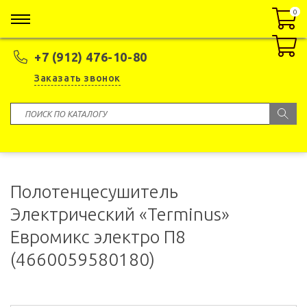
0
0
+7 (912) 476-10-80
Заказать звонок
Полотенцесушитель
Электрический «Terminus»
Евромикс электро П8
(4660059580180)