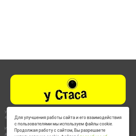
Указанные на сайте цены не являются публичной офертой (ст.435,
437 ГК РФ).
Для улучшения работы сайта и его взаимодействия
с пользователями мы используем файлы cookie.
Используемые на сайте изображения товаров могут включать
Продолжая работу с сайтом, Вы разрешаете
дополнительное оборудование и компоненты, не входящие в