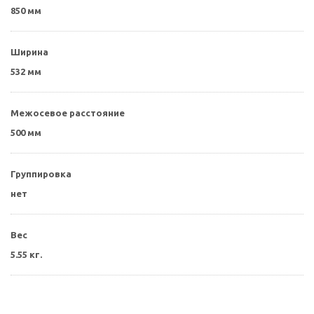
850 мм
Ширина
532 мм
Межосевое расстояние
500 мм
Группировка
нет
Вес
5.55 кг.