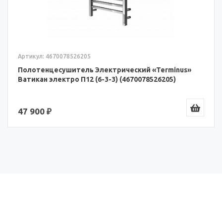
Артикул: 4670078526205
Полотенцесушитель Электрический «Terminus»
Ватикан электро П12 (6-3-3) (4670078526205)
47 900 ₽