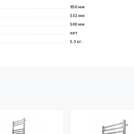
950 мм
532 мм
500 мм
нет
5.3 кг.