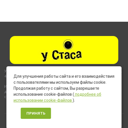
Указанные на сайте цены не являются публичной офертой (ст.435,
437 ГК РФ).
Для улучшения работы сайта и его взаимодействия
с пользователями мы используем файлы cookie.
Используемые на сайте изображения товаров могут включать
Продолжая работу с сайтом, Вы разрешаете
дополнительное оборудование и компоненты, не входящие в
использование cookie-файлов (
подробнее об
стандартную комплектацию товара.
использовании cookie-файлов
).
ПРИНЯТЬ