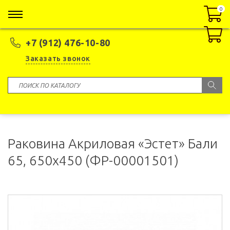
0
0
+7 (912) 476-10-80
Заказать звонок
Раковина Акриловая «Эстет» Бали
65, 650x450 (ФР-00001501)