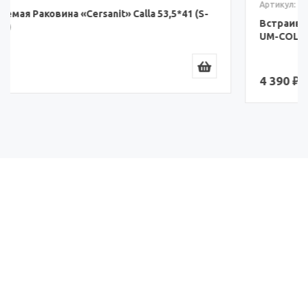
Артикул: S-UM-COL50/1-w
Встраиваемая Раковина «Cersanit» Colour 50*40,5 (S-
UM-COL50/1-w)
4 390 ₽