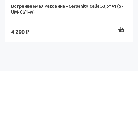
Встраиваемая Раковина «Cersanit» Calla 53,5*41 (S-
UM-Cl/1-w)
4 290 ₽