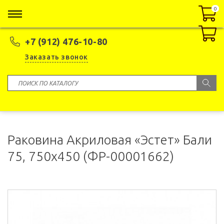
0
0
+7 (912) 476-10-80
Заказать звонок
Раковина Акриловая «Эстет» Бали
75, 750x450 (ФР-00001662)