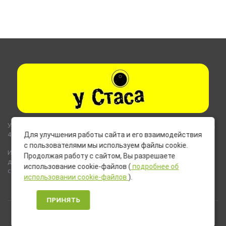
Указанные на сайте цены не являются публичной офертой (ст.435,
437 ГК РФ).
Для улучшения работы сайта и его взаимодействия
с пользователями мы используем файлы cookie.
Используемые на сайте изображения товаров могут включать
Продолжая работу с сайтом, Вы разрешаете
дополнительное оборудование и компоненты, не входящие в
использование cookie-файлов (
подробнее об
стандартную комплектацию товара.
использовании cookie-файлов
).
ПРИНЯТЬ