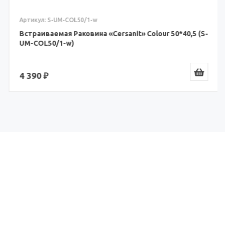
Артикул: S-UM-COL50/1-w
Встраиваемая Раковина «Cersanit» Colour 50*40,5 (S-
UM-COL50/1-w)
4 390 ₽