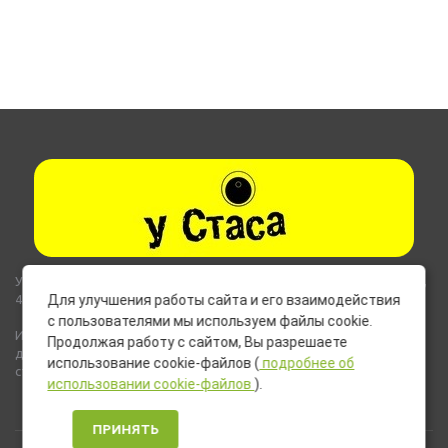
Указанные на сайте цены не являются публичной офертой (ст.435,
437 ГК РФ).
Для улучшения работы сайта и его взаимодействия
с пользователями мы используем файлы cookie.
Используемые на сайте изображения товаров могут включать
Продолжая работу с сайтом, Вы разрешаете
дополнительное оборудование и компоненты, не входящие в
использование cookie-файлов (
подробнее об
стандартную комплектацию товара.
использовании cookie-файлов
).
ПРИНЯТЬ