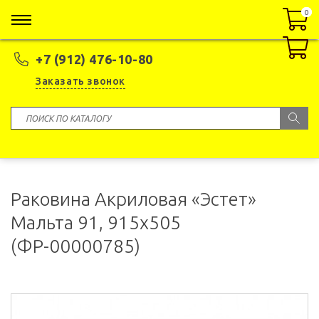
0
0
+7 (912) 476-10-80
Заказать звонок
Раковина Акриловая «Эстет»
Мальта 91, 915x505
(ФР-00000785)