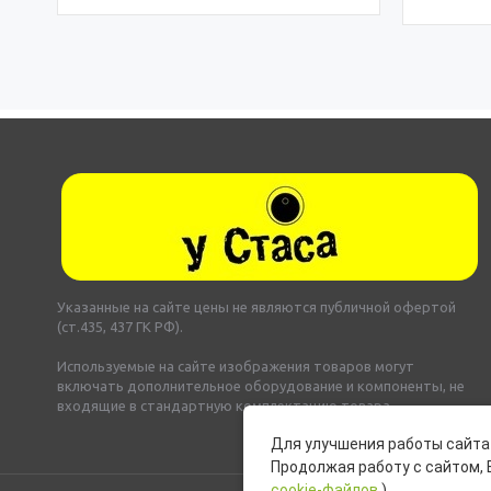
Указанные на сайте цены не являются публичной офертой
(ст.435, 437 ГК РФ).
Используемые на сайте изображения товаров могут
включать дополнительное оборудование и компоненты, не
входящие в стандартную комплектацию товара.
Для улучшения работы сайта 
Продолжая работу с сайтом, 
cookie-файлов
).