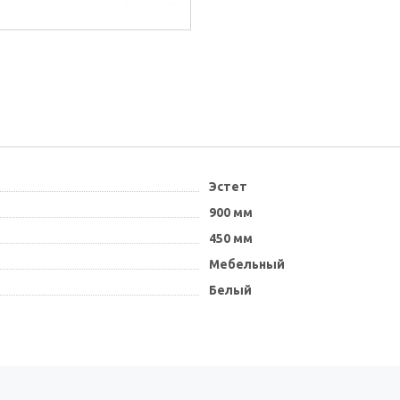
Эстет
900 мм
450 мм
Мебельный
Белый