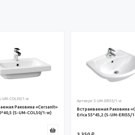
Артикул: S-UM-ERI61/1-w
S-UM-ERI55/1-w
Встраиваемая Раковина «C
Erica 61*47,7 (S-UM-ERI61/1
аемая Раковина «Cersanit»
*45,2 (S-UM-ERI55/1-w)
3 890 ₽