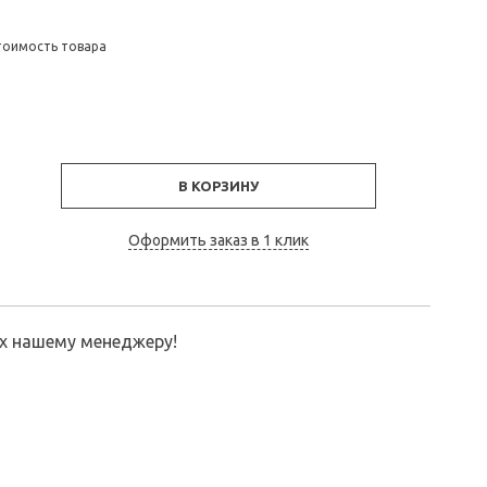
тоимость товара
В КОРЗИНУ
Оформить заказ в 1 клик
их нашему менеджеру!