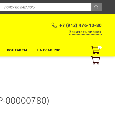
+7 (912) 476-10-80
Заказать звонок
0
0
КОНТАКТЫ
НА ГЛАВНУЮ
Р-00000780)