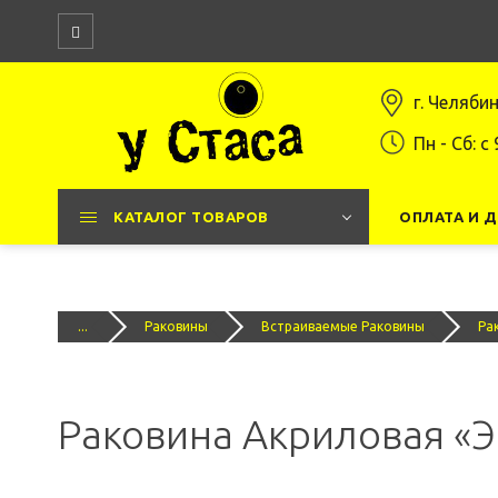
г. Челяби
Пн - Сб: c 
КАТАЛОГ ТОВАРОВ
ОПЛАТА И 
...
Раковины
Встраиваемые Раковины
Ра
Раковина Акриловая «Эс