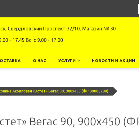
нск, Свердловский Проспект 32/10, Магазин № 30
9.00 - 17.45 Вс: c 9.00 - 17.00
ДОСТАВКА
О НАС
УСЛУГИ
НОВОСТИ И АКЦИИ
ковина Акриловая «Эстет» Вегас 90, 900x450 (ФР-00000780)
тет» Вегас 90, 900x450 (Ф