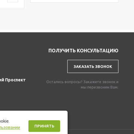
ПОЛУЧИТЬ КОНСУЛЬТАЦИЮ
ЗАКАЗАТЬ ЗВОНОК
ий Проспект
Остались вопросы? Закажите звонок и
мы перезвоним Вам.
okie.
ПРИНЯТЬ
льзовании