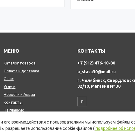
МЕНЮ
КОНТАКТЫ
+7 (912) 476-10-80
Каталог товаров
Оплата и доставка
u_stasa30@mail.ru
О нас
г. Челябинск, Свердловск
32/10, Магазин № 30
Услуги
Новости и Акции
Контакты
На главную
и его взаимодействия с пользователями мы используем файлы co
Вы разрешаете использование cookie-файлов (
подробнее об испо