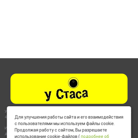
Указанные на сайте цены не являются публичной офертой (ст.435,
437 ГК РФ).
Для улучшения работы сайта и его взаимодействия
с пользователями мы используем файлы cookie.
Используемые на сайте изображения товаров могут включать
Продолжая работу с сайтом, Вы разрешаете
дополнительное оборудование и компоненты, не входящие в
использование cookie-файлов (
подробнее об