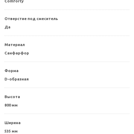
Comforty
Отверстие под смеситель
Да
Материал
Санфарфор
Форма
D-образная
Высота
800 мм
Ширина
535 мм