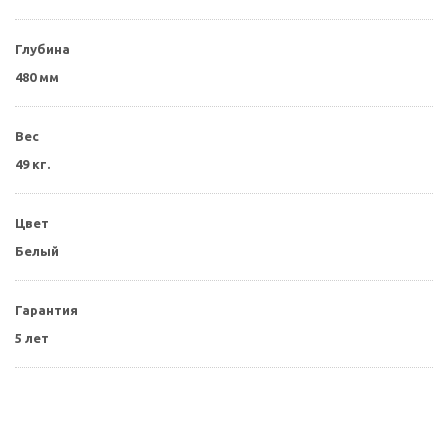
Глубина
480 мм
Вес
49 кг.
Цвет
Белый
Гарантия
5 лет