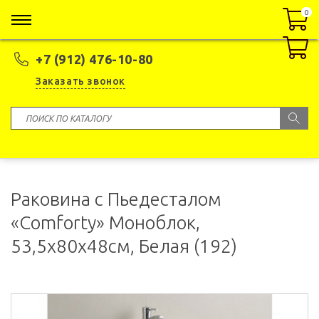
0
0
+7 (912) 476-10-80
Заказать звонок
Раковина с Пьедесталом
«Comforty» Моноблок,
53,5x80x48см, Белая (192)