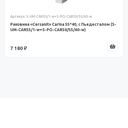
Артикул: S-UM-CAR55/1-w+S-PO-CAR50/55/60-w
Раковина «Cersanit» Carina 55*40, с Пьедесталом (S-
UM-CAR55/1-w+S-PO-CAR50/55/60-w)
7 180 ₽