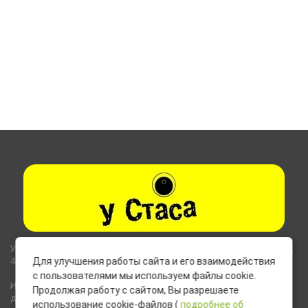
Указанные на сайте цены не являются публичной офертой (ст.435,
437 ГК РФ).
Для улучшения работы сайта и его взаимодействия
с пользователями мы используем файлы cookie.
Используемые на сайте изображения товаров могут включать
Продолжая работу с сайтом, Вы разрешаете
дополнительное оборудование и компоненты, не входящие в
использование cookie-файлов (
подробнее об