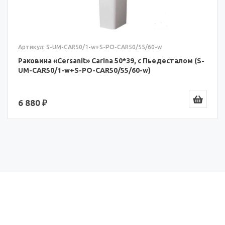
Артикул: S-UM-CAR50/1-w+S-PO-CAR50/55/60-w
Раковина «Cersanit» Carina 50*39, с Пьедесталом (S-
UM-CAR50/1-w+S-PO-CAR50/55/60-w)
6 880 ₽