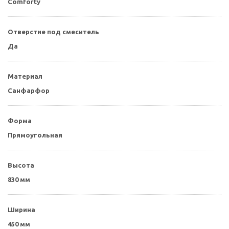
Comforty
Отверстие под смеситель
Да
Материал
Санфарфор
Форма
Прямоугольная
Высота
830 мм
Ширина
450 мм