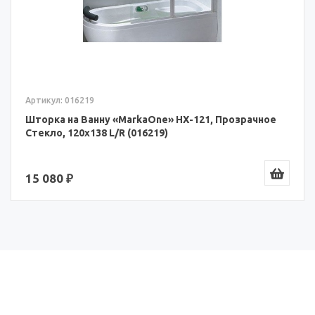
Артикул: 016219
Шторка на Ванну «MarkaOne» HX-121, Прозрачное
Стекло, 120x138 L/R (016219)
15 080 ₽