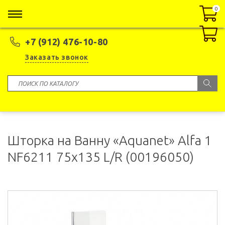
0
0
+7 (912) 476-10-80
Заказать звонок
Шторка на Ванну «Aquanet» Alfa 1
NF6211 75x135 L/R (00196050)