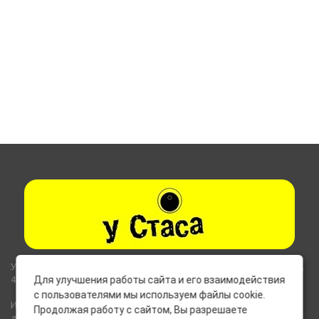
Указанные на сайте цены не являются публичной офертой (ст.435,
437 ГК РФ).
Для улучшения работы сайта и его взаимодействия
с пользователями мы используем файлы cookie.
Используемые на сайте изображения товаров могут включать
Продолжая работу с сайтом, Вы разрешаете
дополнительное оборудование и компоненты, не входящие в