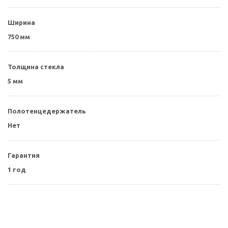
Ширина
750 мм
Толщина стекла
5 мм
Полотенцедержатель
Нет
Гарантия
1 год