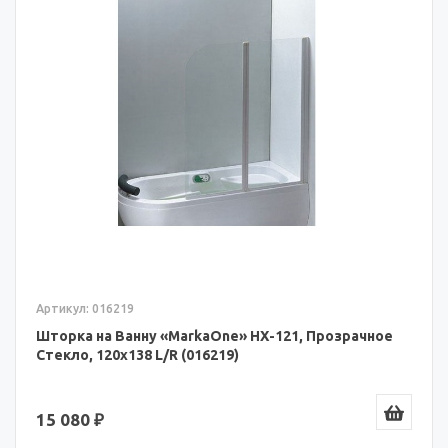
Артикул: 016219
Шторка на Ванну «MarkaOne» HX-121, Прозрачное
Стекло, 120x138 L/R (016219)
15 080 ₽