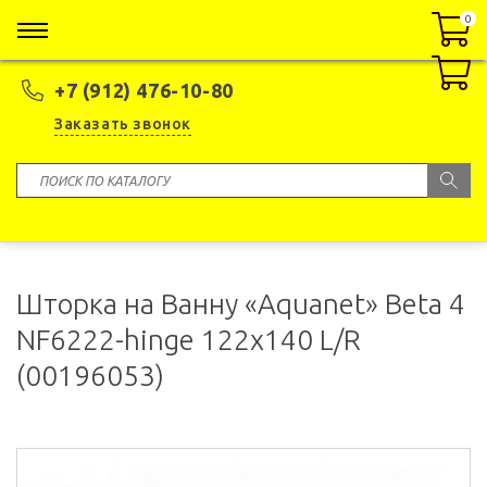
0
0
+7 (912) 476-10-80
Заказать звонок
Шторка на Ванну «Aquanet» Beta 4
NF6222-hinge 122x140 L/R
(00196053)