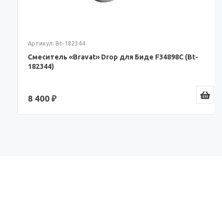
Артикул: Bt-182344
Смеситель «Bravat» Drop для Биде F34898C (Bt-
182344)
8 400 ₽