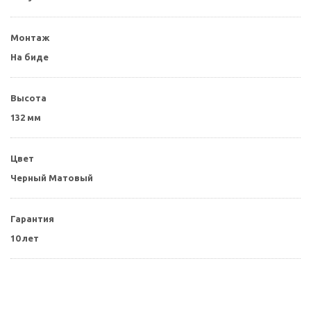
Монтаж
На биде
Высота
132 мм
Цвет
Черный Матовый
Гарантия
10 лет