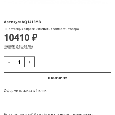
Артикул:
AQ1418MB
Поставщик в праве изменить стоимость товара
10410 ₽
Нашли дешевле?
-
+
В КОРЗИНУ
Оформить заказ в 1 клик
Есть вопросы? Задайте их нашему менеджеру!