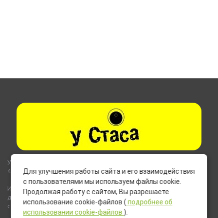
Указанные на сайте цены не являются публичной офертой (ст.435,
437 ГК РФ).
Для улучшения работы сайта и его взаимодействия
с пользователями мы используем файлы cookie.
Используемые на сайте изображения товаров могут включать
Продолжая работу с сайтом, Вы разрешаете
дополнительное оборудование и компоненты, не входящие в
использование cookie-файлов (
подробнее об
стандартную комплектацию товара.
использовании cookie-файлов
).