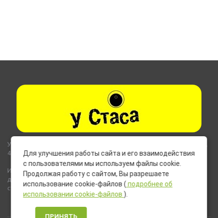
Указанные на сайте цены не являются публичной офертой (ст.435,
437 ГК РФ).
Для улучшения работы сайта и его взаимодействия
с пользователями мы используем файлы cookie.
Используемые на сайте изображения товаров могут включать
Продолжая работу с сайтом, Вы разрешаете
дополнительное оборудование и компоненты, не входящие в
использование cookie-файлов (
подробнее об
стандартную комплектацию товара.
использовании cookie-файлов
).
ПРИНЯТЬ