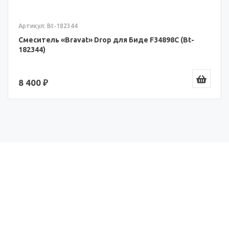
Артикул: Bt-182344
Смеситель «Bravat» Drop для Биде F34898C (Bt-
182344)
8 400 ₽