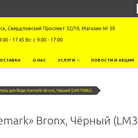
нск, Свердловский Проспект 32/10, Магазин № 30
9.00 - 17.45 Вс: c 9.00 - 17.00
ДОСТАВКА
О НАС
УСЛУГИ
НОВОСТИ И АКЦИИ
тель для Биде «Lemark» Bronx, Чёрный (LM3708BL)
emark» Bronx, Чёрный (LM3