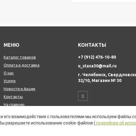
МЕНЮ
КОНТАКТЫ
+7 (912) 476-10-80
Каталог товаров
Оплата и доставка
u_stasa30@mail.ru
О нас
г. Челябинск, Свердловск
32/10, Магазин № 30
Услуги
Новости и Акции
Контакты
На главную
и его взаимодействия с пользователями мы используем файлы co
Вы разрешаете использование cookie-файлов (
подробнее об испо