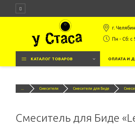
г. Челяби
Пн - Сб: c 
КАТАЛОГ ТОВАРОВ
ОПЛАТА И 
...
Смесители
Смесители для Биде
Смеси
Смеситель для Биде «L