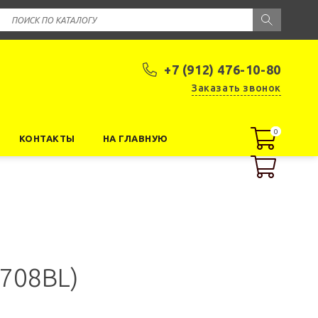
+7 (912) 476-10-80
Заказать звонок
0
0
КОНТАКТЫ
НА ГЛАВНУЮ
708BL)