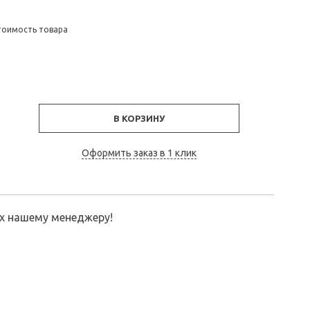
тоимость товара
В КОРЗИНУ
Оформить заказ в 1 клик
их нашему менеджеру!