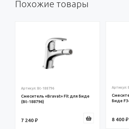
Похожие товары
,
Артикул: 
Артикул: Bt-188796
Смесите
Смеситель «Bravat» Fit для Биде
Биде F3
(Bt-188796)
8 400 ₽
7 240 ₽