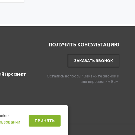
ПОЛУЧИТЬ КОНСУЛЬТАЦИЮ
ЗАКАЗАТЬ ЗВОНОК
ий Проспект
Остались вопросы? Закажите звонок и
мы перезвоним Вам.
okie.
ПРИНЯТЬ
льзовании