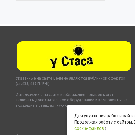
Указанные на сайте цены не являются публичной офертой
(ст.435, 437 ГК РФ).
Используемые на сайте изображения товаров могут
включать дополнительное оборудование и компоненты, не
входящие в стандартную комплектацию товара.
Для улучшения работы сайта 
Продолжая работу с сайтом, 
cookie-файлов
).