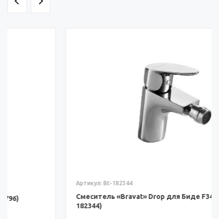
Артикул: Bt-182344
Смеситель «Bravat» Drop для Биде F34898C (Bt-
182344)