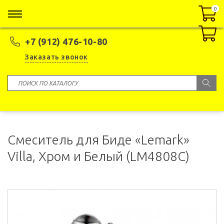
0
0
+7 (912) 476-10-80
Заказать звонок
Смеситель для Биде «Lemark»
Villa, Хром и Белый (LM4808C)