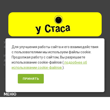
Указанные на сайте цены не являются публичной офертой (ст.435,
437 ГК РФ).
Для улучшения работы сайта и его взаимодействия
с пользователями мы используем файлы cookie.
Используемые на сайте изображения товаров могут включать
Продолжая работу с сайтом, Вы разрешаете
дополнительное оборудование и компоненты, не входящие в
использование cookie-файлов (
подробнее об
стандартную комплектацию товара.
использовании cookie-файлов
).
ПРИНЯТЬ
МЕНЮ
Каталог товаров