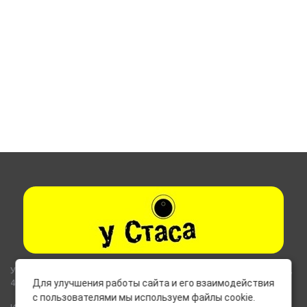
Указанные на сайте цены не являются публичной офертой (ст.435,
437 ГК РФ).
Для улучшения работы сайта и его взаимодействия
с пользователями мы используем файлы cookie.