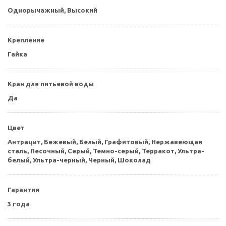
Однорычажный, Высокий
Крепление
Гайка
Кран для питьевой воды
Да
Цвет
Антрацит,
Бежевый,
Белый,
Графитовый,
Нержавеющая
сталь,
Песочный,
Серый,
Темно-серый,
Терракот,
Ультра-
белый,
Ультра-черный,
Черный,
Шоколад
Гарантия
3 года