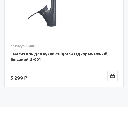
Артикул: U-004
ажный,
Смеситель для Кухни «Ulgran» Однорыча
Низкий U-004
3 990 ₽