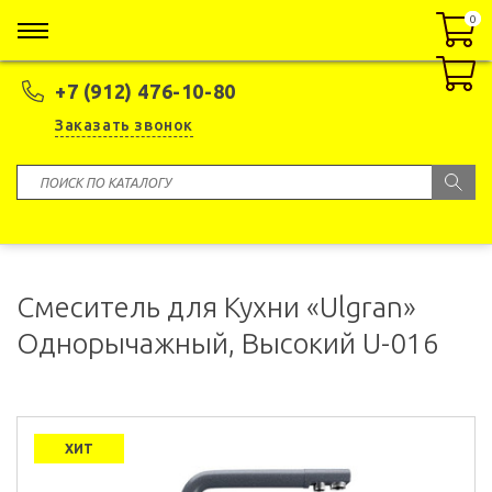
0
0
+7 (912) 476-10-80
Заказать звонок
Смеситель для Кухни «Ulgran»
Однорычажный, Высокий U-016
ХИТ