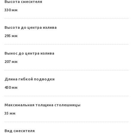
Высота смесителя
330 мм
Высота до центра излива
295 мм
Вынос до центра излива
207 мм
Длина гибкой подводки
450 мм
Максимальная толщина столешницы
35 мм
Вид смесителя