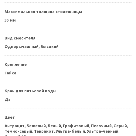
Максимальная толщина столешницы
35 мм
Вид смесителя
Однорычажный, Высокий
Крепление
Гайка
Кран для питьевой воды
Да
Цвет
Антрацит,
Бежевый,
Белый,
Графитовый,
Песочный,
Серый,
Темно-серый,
Терракот,
Ультра-белый,
Ультра-черный,