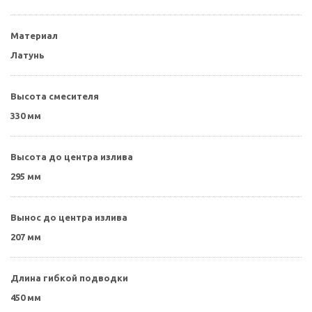
Материал
Латунь
Высота смесителя
330 мм
Высота до центра излива
295 мм
Вынос до центра излива
207 мм
Длина гибкой подводки
450 мм