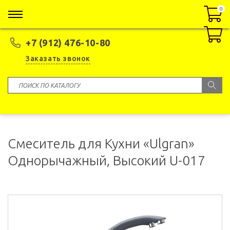
0
0
+7 (912) 476-10-80
Заказать звонок
Смеситель для Кухни «Ulgran»
Однорычажный, Высокий U-017