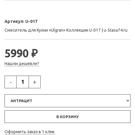
Артикул:
U-017
Смеситель для Кухни «Ulgran» Коллекции U-017 | u-Stasa74.ru
5990 ₽
Нашли дешевле?
-
+
В КОРЗИНУ
Оформить заказ в 1 клик