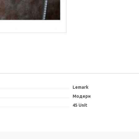
Lemark
Модерн
45 Unit