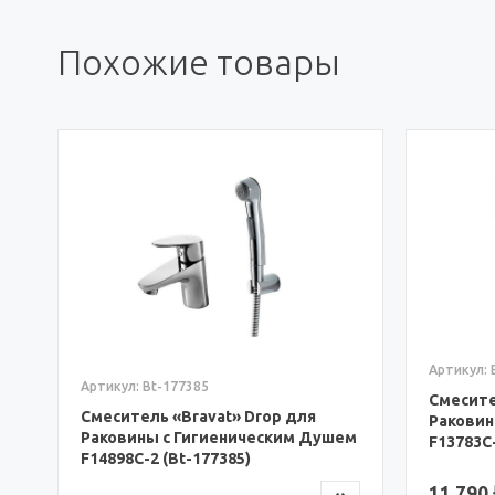
Похожие товары
Артикул: 
Артикул: Bt-177385
Смесите
Смеситель «Bravat» Drop для
Раковин
Раковины с Гигиеническим Душем
F13783C-
F14898C-2 (Bt-177385)
11 790 