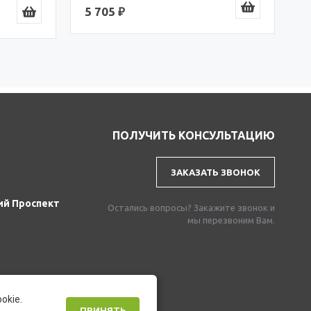
5 705 ₽
ПОЛУЧИТЬ КОНСУЛЬТАЦИЮ
ЗАКАЗАТЬ ЗВОНОК
ий Проспект
Остались вопросы? Закажите звонок и
мы перезвоним Вам.
okie.
ПРИНЯТЬ