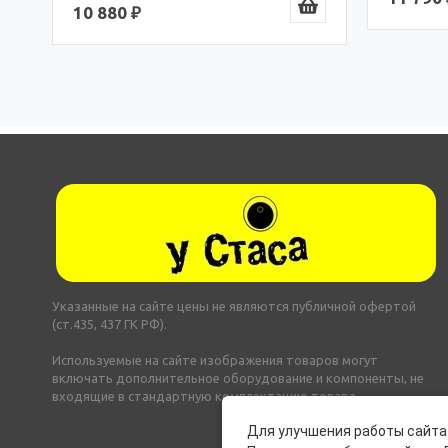
10 880 ₽
Указанные на сайте цены не являются публичной офертой
(ст.435, 437 ГК РФ).
Используемые на сайте изображения товаров могут
включать дополнительное оборудование и компоненты, не
входящие в стандартную комплектацию товара.
Для улучшения работы сайта 