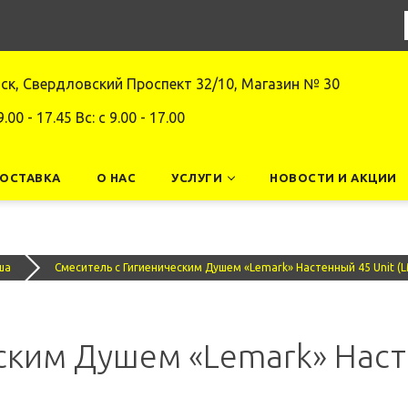
нск, Свердловский Проспект 32/10, Магазин № 30
9.00 - 17.45 Вс: c 9.00 - 17.00
ДОСТАВКА
О НАС
УСЛУГИ
НОВОСТИ И АКЦИИ
ша
Смеситель с Гигиеническим Душем «Lemark» Настенный 45 Unit (
ским Душем «Lemark» Наст