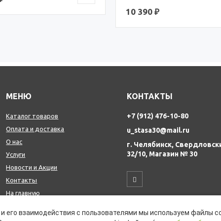
10 390 ₽
МЕНЮ
КОНТАКТЫ
+7 (912) 476-10-80
Каталог товаров
Оплата и доставка
u_stasa30@mail.ru
О нас
г. Челябинск, Свердловск
32/10, Магазин № 30
Услуги
Новости и Акции
Контакты
На главную
и его взаимодействия с пользователями мы используем файлы co