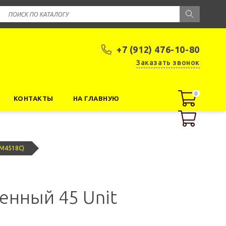
+7 (912) 476-10-80
Заказать звонок
0
0
КОНТАКТЫ
НА ГЛАВНУЮ
LM4518C)
енный 45 Unit