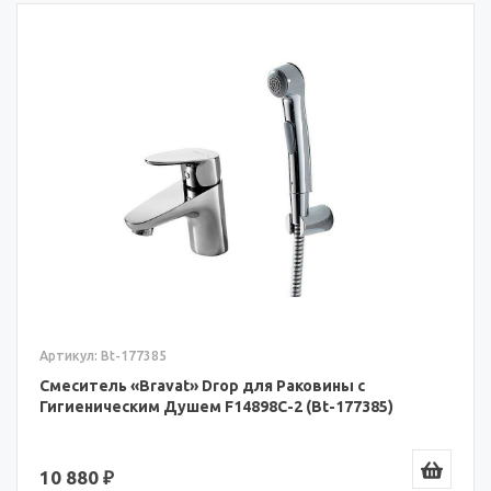
Артикул: Bt-177385
Смеситель «Bravat» Drop для Раковины с
Гигиеническим Душем F14898C-2 (Bt-177385)
10 880 ₽