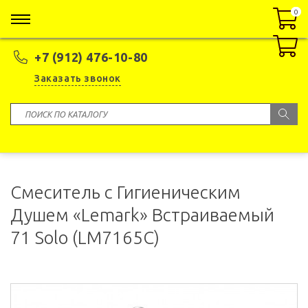
0
0
+7 (912) 476-10-80
Заказать звонок
Смеситель с Гигиеническим
Душем «Lemark» Встраиваемый
71 Solo (LM7165C)