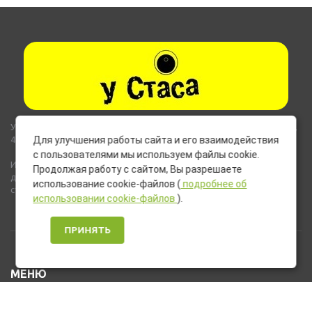
Указанные на сайте цены не являются публичной офертой (ст.435,
437 ГК РФ).
Для улучшения работы сайта и его взаимодействия
с пользователями мы используем файлы cookie.
Используемые на сайте изображения товаров могут включать
Продолжая работу с сайтом, Вы разрешаете
дополнительное оборудование и компоненты, не входящие в
использование cookie-файлов (
подробнее об
стандартную комплектацию товара.
использовании cookie-файлов
).
ПРИНЯТЬ
МЕНЮ
Каталог товаров