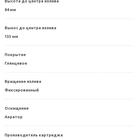
Высота до центра излива
84 мм
Вынос до центра излива
133 мм
Покрытие
Глянцевое
Вращение излива
Фиксированный
Оснащение
Аэратор
Производитель картриджа