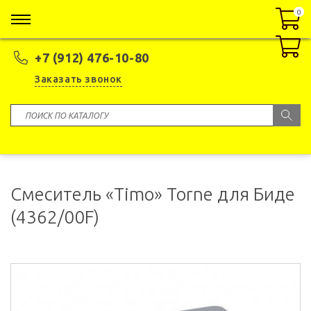
0
0
+7 (912) 476-10-80
Заказать звонок
Смеситель «Timo» Torne для Биде
(4362/00F)