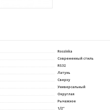
Rossinka
Современный стиль
RS32
Латунь
Сверху
Универсальный
Округлая
Рычажное
1/2″