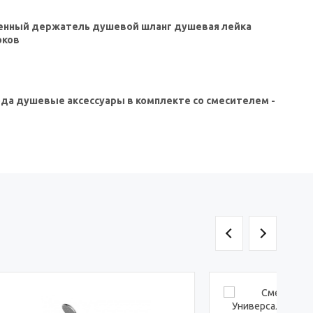
тенный держатель душевой шланг душевая лейка
оков
 года душевые аксессуары в комплекте со смесителем -