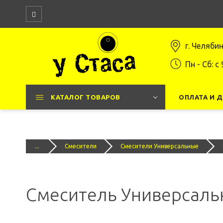
г. Челяби
Пн - Сб: c 
КАТАЛОГ ТОВАРОВ
ОПЛАТА И 
...
Смесители
Смесители Универсальные
Смеситель Универсальн