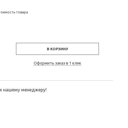
тоимость товара
В КОРЗИНУ
Оформить заказ в 1 клик
их нашему менеджеру!