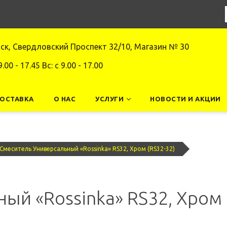
нск, Свердловский Проспект 32/10, Магазин № 30
9.00 - 17.45 Вс: c 9.00 - 17.00
ДОСТАВКА
О НАС
УСЛУГИ
НОВОСТИ И АКЦИИ
Смеситель Универсальный «Rossinka» RS32, Хром (RS32-32)
ый «Rossinka» RS32, Хром 