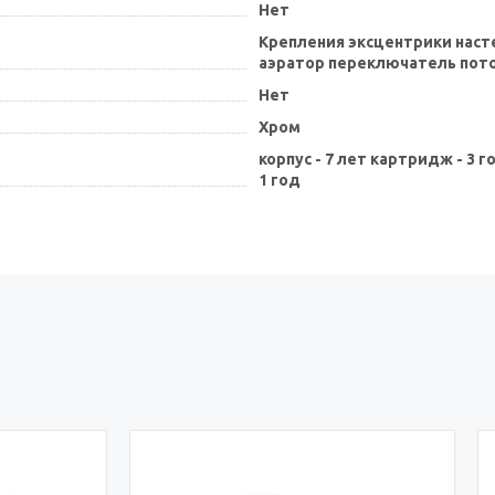
Нет
Крепления эксцентрики нас
аэратор переключатель пот
Нет
Хром
корпус - 7 лет картридж - 3
1 год