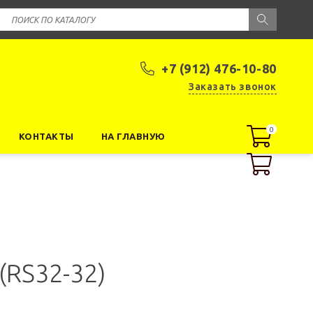
+7 (912) 476-10-80
Заказать звонок
0
0
КОНТАКТЫ
НА ГЛАВНУЮ
(RS32-32)