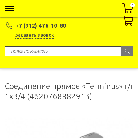
0
0
+7 (912) 476-10-80
Заказать звонок
Соединение прямое «Terminus» г/г
1х3/4 (4620768882913)