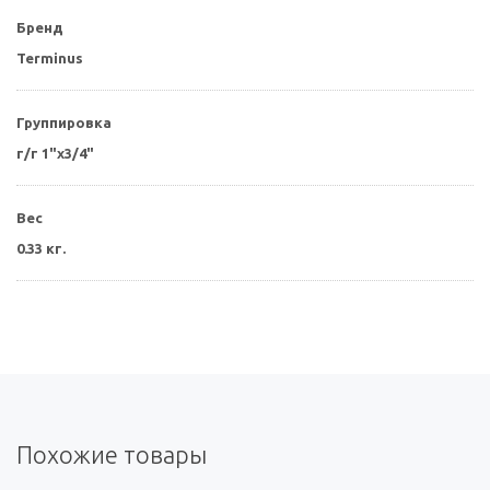
Бренд
Terminus
Группировка
г/г 1"х3/4"
Вес
0.33 кг.
Похожие товары