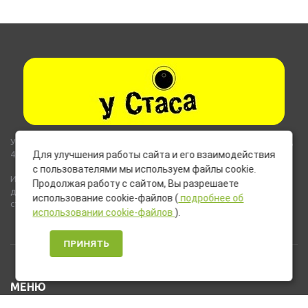
Указанные на сайте цены не являются публичной офертой (ст.435,
437 ГК РФ).
Для улучшения работы сайта и его взаимодействия
с пользователями мы используем файлы cookie.
Используемые на сайте изображения товаров могут включать
Продолжая работу с сайтом, Вы разрешаете
дополнительное оборудование и компоненты, не входящие в
использование cookie-файлов (
подробнее об
стандартную комплектацию товара.
использовании cookie-файлов
).
ПРИНЯТЬ
МЕНЮ