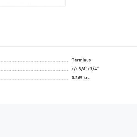
Terminus
г/г 3/4"х3/4"
0.265 кг.