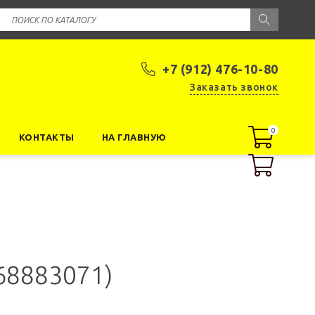
+7 (912) 476-10-80
Заказать звонок
0
0
КОНТАКТЫ
НА ГЛАВНУЮ
68883071)