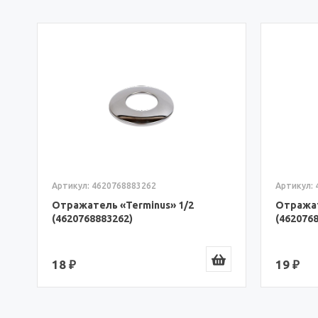
Артикул: 4620768883262
Артикул:
Отражатель «Terminus» 1/2
Отражат
(4620768883262)
(462076
18 ₽
19 ₽