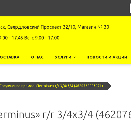
нск, Свердловский Проспект 32/10, Магазин № 30
9.00 - 17.45 Вс: c 9.00 - 17.00
ДОСТАВКА
О НАС
УСЛУГИ
НОВОСТИ И АКЦИИ
Соединение прямое «Terminus» г/г 3/4х3/4 (4620768883071)
minus» г/г 3/4х3/4 (46207