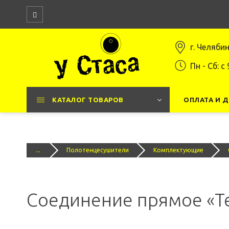
г. Челяби
Пн - Сб: c 
КАТАЛОГ ТОВАРОВ
ОПЛАТА И 
...
Полотенцесушители
Комплектующие
Соединение прямое «Ter