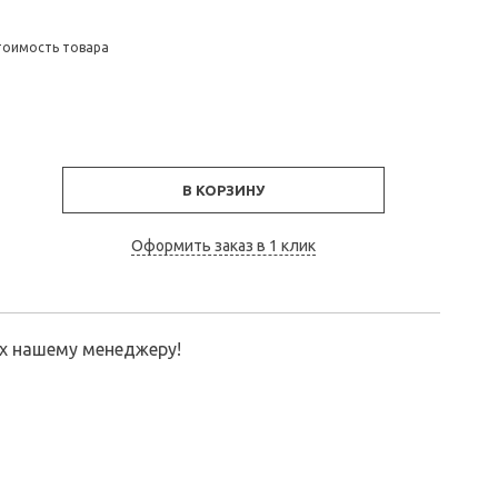
тоимость товара
В КОРЗИНУ
Оформить заказ в 1 клик
их нашему менеджеру!