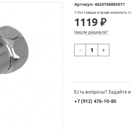
Артикул:
4620768883071
Поставщик в праве изменить с
1119 ₽
Нашли дешевле?
-
+
Есть вопросы? Задайте 
+7 (912) 476-10-80