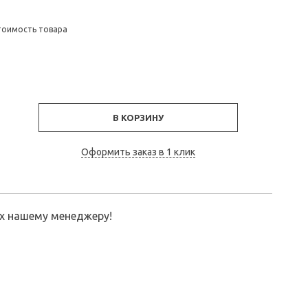
тоимость товара
В КОРЗИНУ
Оформить заказ в 1 клик
их нашему менеджеру!