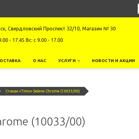
нск, Свердловский Проспект 32/10, Магазин № 30
9.00 - 17.45 Вс: c 9.00 - 17.00
ДОСТАВКА
О НАС
УСЛУГИ
НОВОСТИ И АКЦИИ
Стакан «Timo» Selene Chrome (10033/00)
hrome (10033/00)