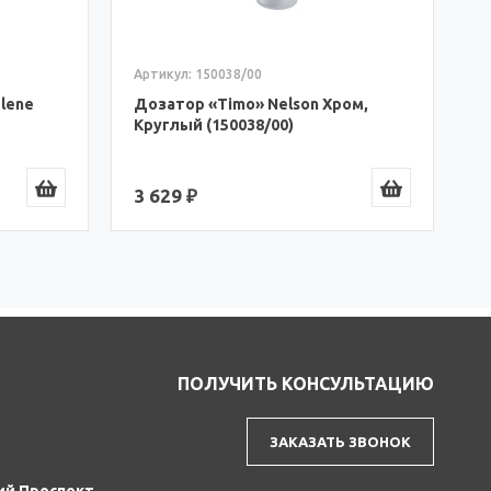
4
Артикул: 150038/00
lene
Дозатор «Timo» Nelson Хром,
Круглый (150038/00)
3 629 ₽
ПОЛУЧИТЬ КОНСУЛЬТАЦИЮ
ЗАКАЗАТЬ ЗВОНОК