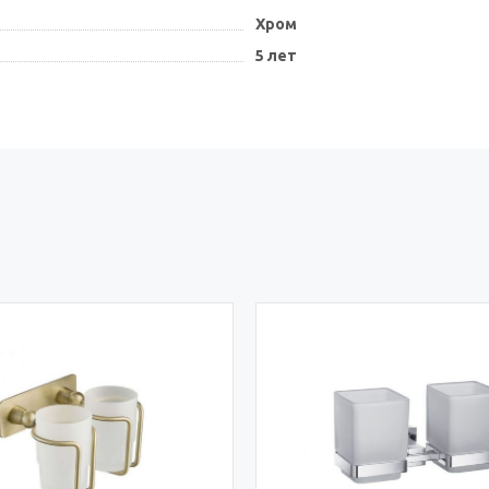
Хром
5 лет