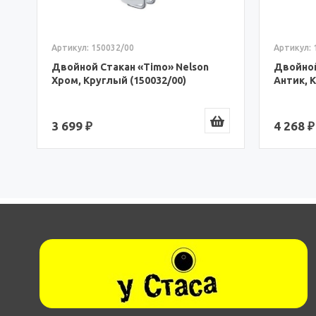
Артикул: 150032/00
Артикул: 
Двойной Стакан «Timo» Nelson
Двойной
Хром, Круглый (150032/00)
Антик, 
3 699 ₽
4 268 ₽