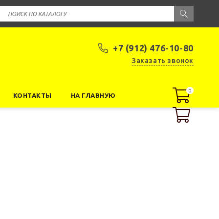
+7 (912) 476-10-80
Заказать звонок
0
0
КОНТАКТЫ
НА ГЛАВНУЮ