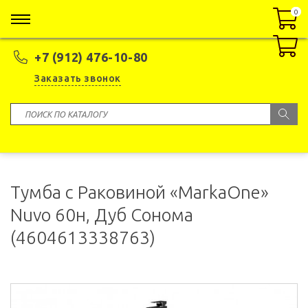
0
0
+7 (912) 476-10-80
Заказать звонок
Тумба с Раковиной «MarkaOne»
Nuvo 60н, Дуб Сонома
(4604613338763)