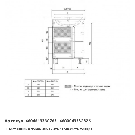
Артикул:
4604613338763+4680043352326
Поставщик в праве изменить стоимость товара