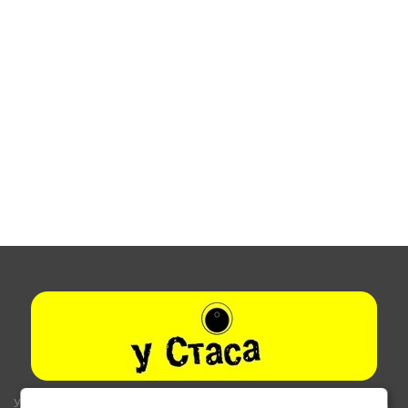
Указанные на сайте цены не являются публичной офертой (ст.435,