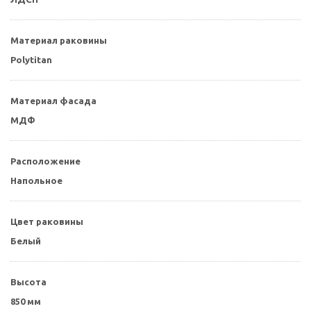
Материал раковины
Polytitan
Материал фасада
МДФ
Расположение
Напольное
Цвет раковины
Белый
Высота
850 мм