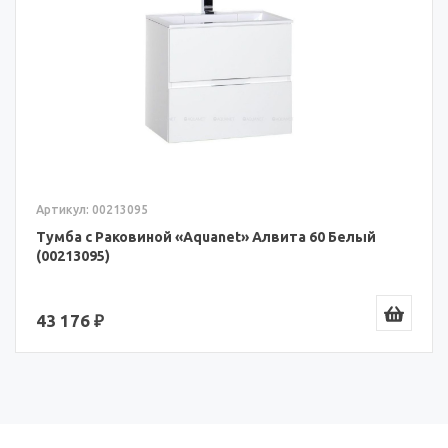
Артикул: 00213095
Тумба с Раковиной «Aquanet» Алвита 60 Белый
(00213095)
43 176 ₽