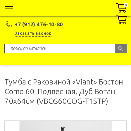
0
0
+7 (912) 476-10-80
Заказать звонок
Тумба с Раковиной «Viant» Бостон
Como 60, Подвесная, Дуб Вотан,
70x64см (VBOS60COG-T1STP)