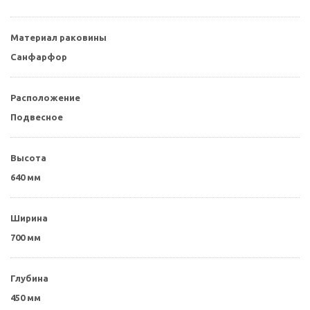
Материал раковины
Санфарфор
Расположение
Подвесное
Высота
640 мм
Ширина
700 мм
Глубина
450 мм