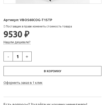
Артикул:
VBOS60COG-T1STP
Поставщик в праве изменить стоимость товара
9530 ₽
Нашли дешевле?
-
+
В КОРЗИНУ
Оформить заказ в 1 клик
Есть вопросы? Задайте их нашему менеджеру!