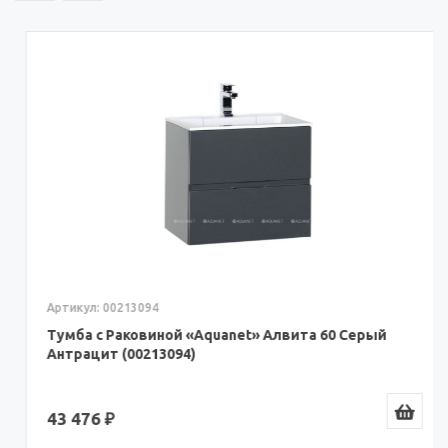
Артикул: 00213094
Тумба с Раковиной «Aquanet» Алвита 60 Серый
Антрацит (00213094)
43 476 ₽