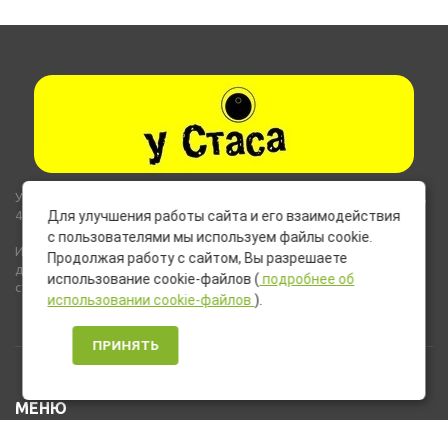
Указанные на сайте цены не являются публичной офертой (ст.435,
437 ГК РФ).
Для улучшения работы сайта и его взаимодействия
с пользователями мы используем файлы cookie.
Используемые на сайте изображения товаров могут включать
Продолжая работу с сайтом, Вы разрешаете
дополнительное оборудование и компоненты, не входящие в
использование cookie-файлов (
подробнее об
стандартную комплектацию товара.
использовании cookie-файлов
).
ПРИНЯТЬ
МЕНЮ