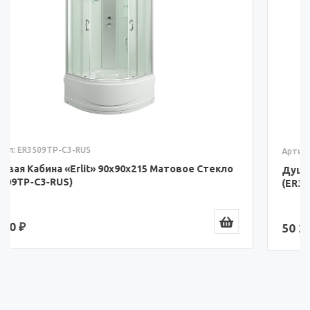
Артикул: ER3509P-C3-RUS
Душевая Кабина «Erlit» 90x90x215 Матовое Стекло
(ER3509P-C3-RUS)
50 211 ₽