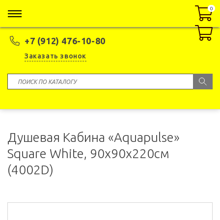
0
0
+7 (912) 476-10-80
Заказать звонок
Душевая Кабина «Aquapulse»
Square White, 90x90x220см
(4002D)