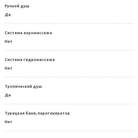
Ручной душ
Да
Система аэромассажа
Нет
Система гидромассажа
Нет
Тропический душ
Да
Турецкая баня, парогенератор
Нет