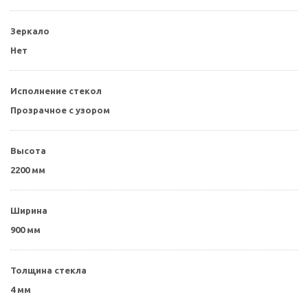
Зеркало
Нет
Исполнение стекол
Прозрачное с узором
Высота
2200 мм
Ширина
900 мм
Толщина стекла
4 мм