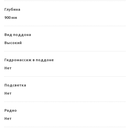
Глубина
900 мм
Вид поддона
Высокий
Гидромассаж в поддоне
Нет
Подсветка
Нет
Радио
Нет