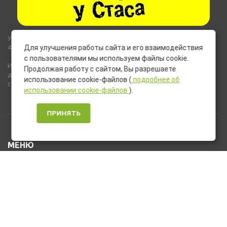
Указанные на сайте цены не являются публичной офертой (ст.435,
437 ГК РФ).
Для улучшения работы сайта и его взаимодействия
с пользователями мы используем файлы cookie.
Используемые на сайте изображения товаров могут включать
Продолжая работу с сайтом, Вы разрешаете
дополнительное оборудование и компоненты, не входящие в
использование cookie-файлов (
подробнее об
стандартную комплектацию товара.
использовании cookie-файлов
).
ПРИНЯТЬ
МЕНЮ
Каталог товаров
Оплата и доставка
О нас
Услуги
Новости и Акции