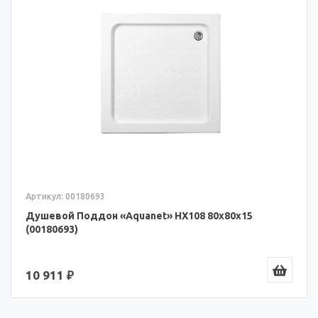
Артикул: 00180693
Душевой Поддон «Aquanet» HX108 80x80x15
(00180693)
10 911 ₽