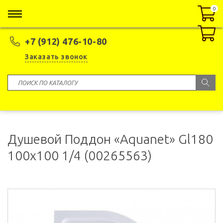
0
0
+7 (912) 476-10-80
Заказать звонок
Душевой Поддон «Aquanet» Gl180
100x100 1/4 (00265563)