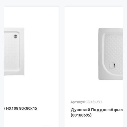
Артикул: 00180695
Душевой Поддон «Aquanet» HX515 80x80x15
(00180695)