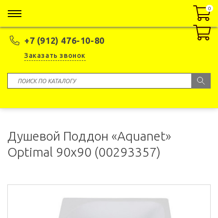
0
0
+7 (912) 476-10-80
Заказать звонок
Душевой Поддон «Aquanet»
Optimal 90х90 (00293357)