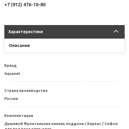
+7 (912) 476-10-80
Характеристики
Описание
Бренд
Aquanet
Страна производства
Россия
Комплектация
Душевой Фронтальная панель поддона / Каркас / Сифон
для поддона клик-клак