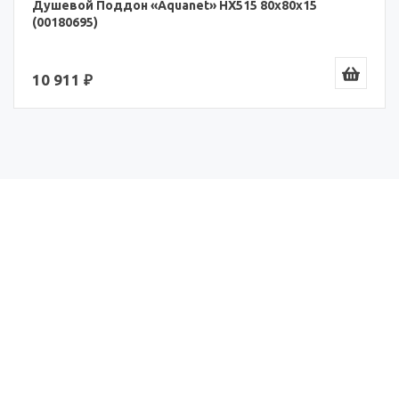
Душевой Поддон «Aquanet» HX515 80x80x15
(00180695)
10 911 ₽