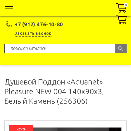
0
0
+7 (912) 476-10-80
Заказать звонок
Душевой Поддон «Aquanet»
Pleasure NEW 004 140х90х3,
Белый Камень (256306)
-29%