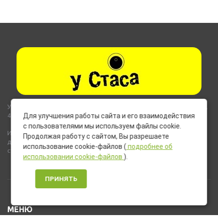
Указанные на сайте цены не являются публичной офертой (ст.435,
437 ГК РФ).
Для улучшения работы сайта и его взаимодействия
с пользователями мы используем файлы cookie.
Используемые на сайте изображения товаров могут включать
Продолжая работу с сайтом, Вы разрешаете
дополнительное оборудование и компоненты, не входящие в
использование cookie-файлов (
подробнее об
стандартную комплектацию товара.
использовании cookie-файлов
).
ПРИНЯТЬ
МЕНЮ