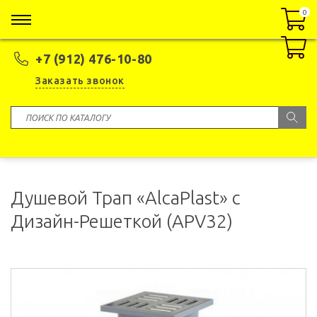
0
0
+7 (912) 476-10-80
Заказать звонок
Душевой Трап «AlcaPlast» с
Дизайн-Решеткой (APV32)