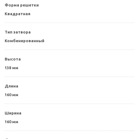
Форма решетки
Квадратная
Тип затвора
Комбинированный
Высота
138 мм
Длина
160 мм
Ширина
160 мм