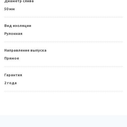
Диаметр слива
50 мм
Вид изоляции
Рулонная
Направление выпуска
Прямое
Гарантия
2 года