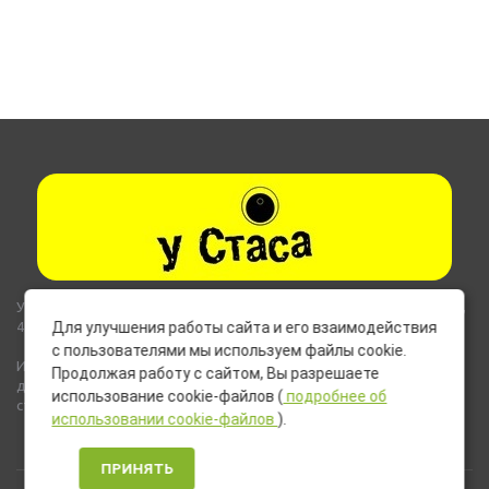
Указанные на сайте цены не являются публичной офертой (ст.435,
437 ГК РФ).
Для улучшения работы сайта и его взаимодействия
с пользователями мы используем файлы cookie.
Используемые на сайте изображения товаров могут включать
Продолжая работу с сайтом, Вы разрешаете
дополнительное оборудование и компоненты, не входящие в
использование cookie-файлов (
подробнее об
стандартную комплектацию товара.
использовании cookie-файлов
).
ПРИНЯТЬ