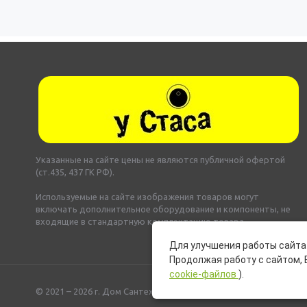
Указанные на сайте цены не являются публичной офертой
(ст.435, 437 ГК РФ).
Используемые на сайте изображения товаров могут
включать дополнительное оборудование и компоненты, не
входящие в стандартную комплектацию товара.
Для улучшения работы сайта 
Продолжая работу с сайтом, 
cookie-файлов
).
© 2021 – 2026 г. Дом Сантехники «У Стаса»