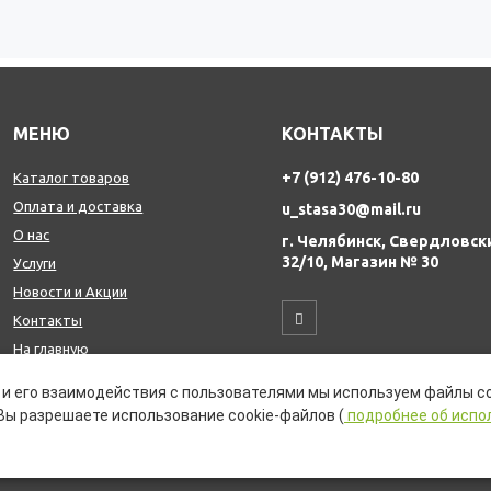
МЕНЮ
КОНТАКТЫ
+7 (912) 476-10-80
Каталог товаров
Оплата и доставка
u_stasa30@mail.ru
О нас
г. Челябинск, Свердловск
32/10, Магазин № 30
Услуги
Новости и Акции
Контакты
На главную
и его взаимодействия с пользователями мы используем файлы co
Вы разрешаете использование cookie-файлов (
подробнее об испо