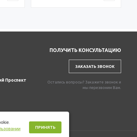
ПОЛУЧИТЬ КОНСУЛЬТАЦИЮ
ЗАКАЗАТЬ ЗВОНОК
ий Проспект
Остались вопросы? Закажите звонок и
мы перезвоним Вам.
okie.
ПРИНЯТЬ
льзовании