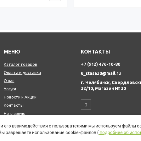
МЕНЮ
КОНТАКТЫ
+7 (912) 476-10-80
Каталог товаров
Оплата и доставка
u_stasa30@mail.ru
О нас
г. Челябинск, Свердловск
32/10, Магазин № 30
Услуги
Новости и Акции
Контакты
На главную
и его взаимодействия с пользователями мы используем файлы co
Вы разрешаете использование cookie-файлов (
подробнее об испо