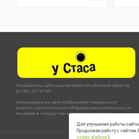
Указанные на сайте цены не являются публичной офертой
(ст.435, 437 ГК РФ).
Используемые на сайте изображения товаров могут
включать дополнительное оборудование и компоненты, не
входящие в стандартную комплектацию товара.
Для улучшения работы сайта 
Продолжая работу с сайтом, 
cookie-файлов
).