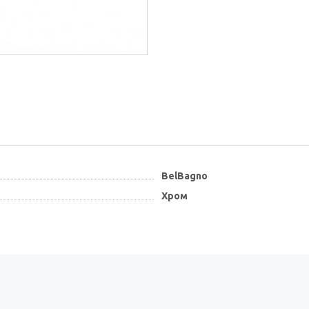
BelBagno
Хром