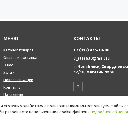
МЕНЮ
КОНТАКТЫ
+7 (912) 476-10-80
Каталог товаров
Оплата и доставка
u_stasa30@mail.ru
О нас
г. Челябинск, Свердловск
32/10, Магазин № 30
Услуги
Новости и Акции
Контакты
На главную
и его взаимодействия с пользователями мы используем файлы co
Вы разрешаете использование cookie-файлов (
подробнее об испо