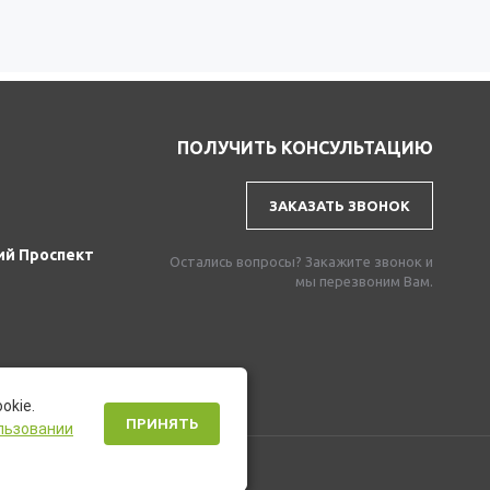
ПОЛУЧИТЬ КОНСУЛЬТАЦИЮ
ЗАКАЗАТЬ ЗВОНОК
ий Проспект
Остались вопросы? Закажите звонок и
мы перезвоним Вам.
okie.
ПРИНЯТЬ
льзовании