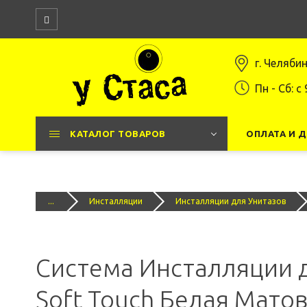
г. Челяби
Пн - Сб: c 
КАТАЛОГ ТОВАРОВ
ОПЛАТА И 
...
Инсталляции
Инсталляции для Унитазов
Система Инсталляции 
Soft Touch Белая Матов