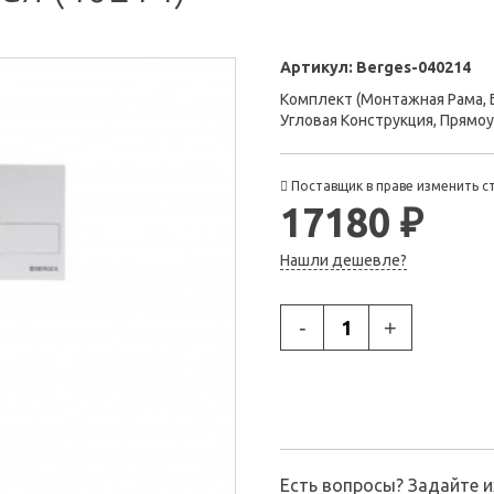
Артикул:
Berges-040214
Комплект (Монтажная Рама, Б
Угловая Конструкция, Прямо
Поставщик в праве изменить с
17180 ₽
Нашли дешевле?
-
+
Есть вопросы? Задайте 