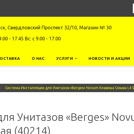
нск, Свердловский Проспект 32/10, Магазин № 30
9.00 - 17.45 Вс: c 9.00 - 17.00
ДОСТАВКА
О НАС
УСЛУГИ
НОВОСТИ И АКЦИИ
Система Инсталляции для Унитазов «Berges» Novum Клавиша Смыва L4 S
для Унитазов «Berges» No
ая (40214)