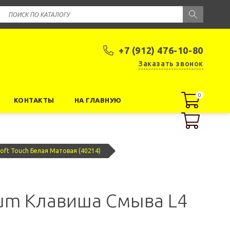
+7 (912) 476-10-80
Заказать звонок
0
0
КОНТАКТЫ
НА ГЛАВНУЮ
oft Touch Белая Матовая (40214)
vum Клавиша Смыва L4