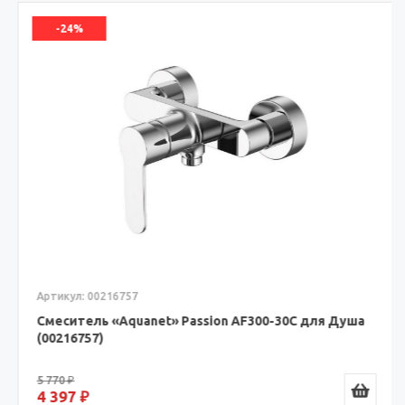
-24%
Артикул: 00216757
Смеситель «Aquanet» Passion AF300-30С для Душа
(00216757)
5 770 ₽
4 397 ₽