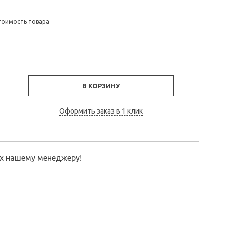
тоимость товара
В КОРЗИНУ
Оформить заказ в 1 клик
их нашему менеджеру!