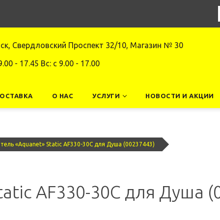
нск, Свердловский Проспект 32/10, Магазин № 30
9.00 - 17.45 Вс: c 9.00 - 17.00
ДОСТАВКА
О НАС
УСЛУГИ
НОВОСТИ И АКЦИИ
тель «Aquanet» Static AF330-30С для Душа (00237443)
atic AF330-30С для Душа (