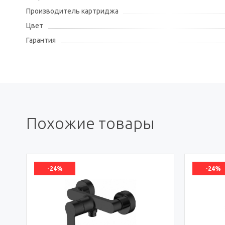
Производитель картриджа
Цвет
Гарантия
Похожие товары
-24%
-24%
я