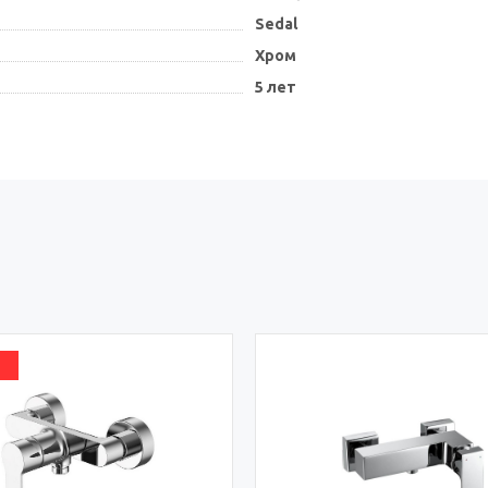
Sedal
Хром
5 лет