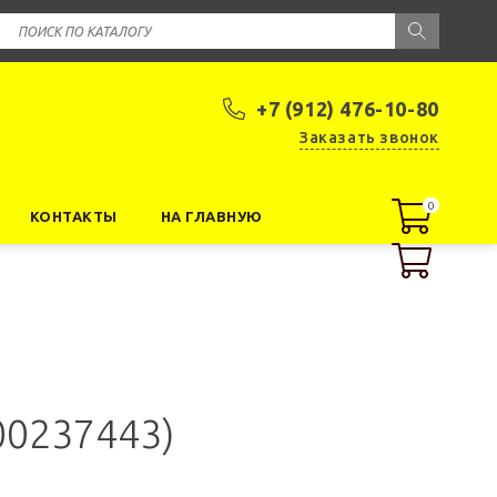
+7 (912) 476-10-80
Заказать звонок
0
0
КОНТАКТЫ
НА ГЛАВНУЮ
00237443)