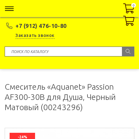
0
0
+7 (912) 476-10-80
Заказать звонок
Смеситель «Aquanet» Passion
AF300-30B для Душа, Черный
Матовый (00243296)
-24%