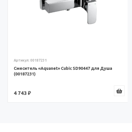
Артикул: 00187231
Смеситель «Aquanet» Cubic SD90447 для Душа
(00187231)
4 743 ₽