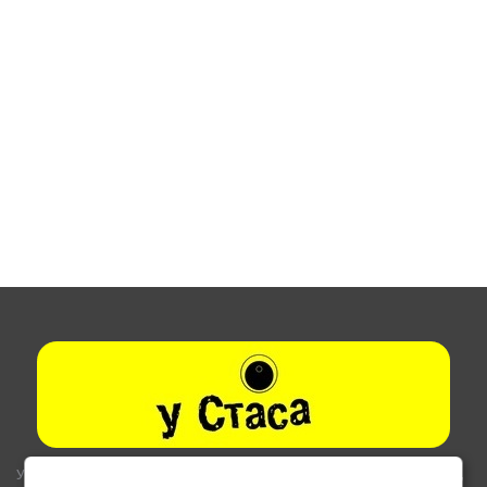
Указанные на сайте цены не являются публичной офертой (ст.435,