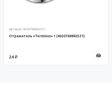
Артикул: 4620768882531
Отражатель «Terminus» 1 (4620768882531)
24 ₽