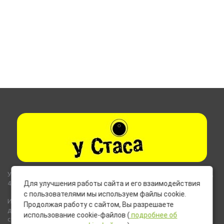
Указанные на сайте цены не являются публичной офертой (ст.435,
437 ГК РФ).
Для улучшения работы сайта и его взаимодействия
с пользователями мы используем файлы cookie.
Используемые на сайте изображения товаров могут включать
Продолжая работу с сайтом, Вы разрешаете
дополнительное оборудование и компоненты, не входящие в
использование cookie-файлов (
подробнее об
стандартную комплектацию товара.