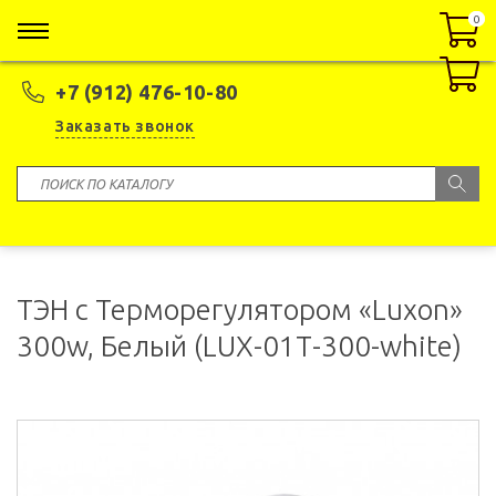
0
0
+7 (912) 476-10-80
Заказать звонок
ТЭН с Терморегулятором «Luxon»
300w, Белый (LUX-01Т-300-white)