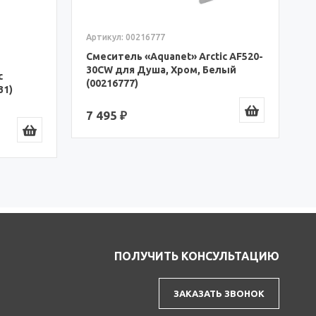
6 657 ₽
2
c AF520-
лый
ПОЛУЧИТЬ КОНСУЛЬТАЦИЮ
ЗАКАЗАТЬ ЗВОНОК