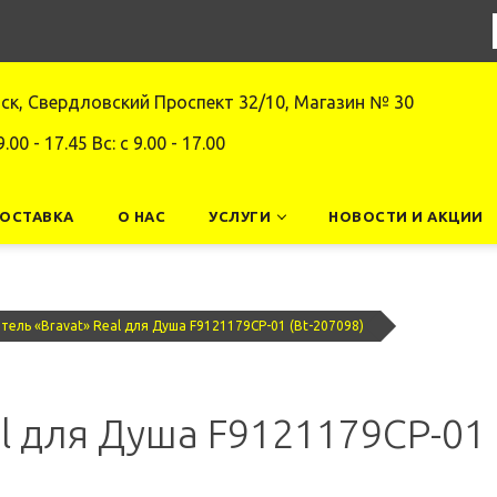
нск, Свердловский Проспект 32/10, Магазин № 30
9.00 - 17.45 Вс: c 9.00 - 17.00
ДОСТАВКА
О НАС
УСЛУГИ
НОВОСТИ И АКЦИИ
тель «Bravat» Real для Душа F9121179CP-01 (Bt-207098)
l для Душа F9121179CP-01 