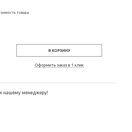
тоимость товара
В КОРЗИНУ
Оформить заказ в 1 клик
их нашему менеджеру!