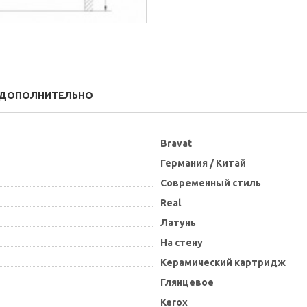
ДОПОЛНИТЕЛЬНО
Bravat
Германия / Китай
Современный стиль
Real
Латунь
На стену
Керамический картридж
Глянцевое
Kerox