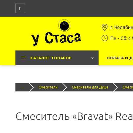
г. Челяби
Пн - Сб: c 
КАТАЛОГ ТОВАРОВ
ОПЛАТА И 
...
Смесители
Смесители для Душа
Смеси
Смеситель «Bravat» Rea