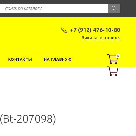
+7 (912) 476-10-80
Заказать звонок
0
0
КОНТАКТЫ
НА ГЛАВНУЮ
(Bt-207098)