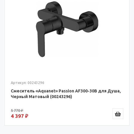
Артикул: 00243296
Смеситель «Aquanet» Passion AF300-30B для Душа,
Черный Матовый (00243296)
5 770 ₽
4 397 ₽