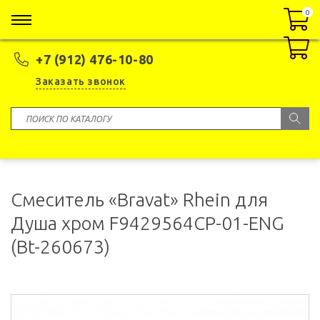
0
0
+7 (912) 476-10-80
Заказать звонок
Смеситель «Bravat» Rhein для
Душа хром F9429564CP-01-ENG
(Bt-260673)