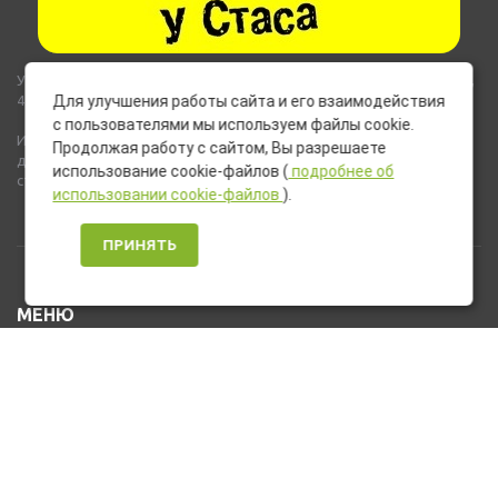
Указанные на сайте цены не являются публичной офертой (ст.435,
437 ГК РФ).
Для улучшения работы сайта и его взаимодействия
с пользователями мы используем файлы cookie.
Используемые на сайте изображения товаров могут включать
Продолжая работу с сайтом, Вы разрешаете
дополнительное оборудование и компоненты, не входящие в
использование cookie-файлов (
подробнее об
стандартную комплектацию товара.
использовании cookie-файлов
).
ПРИНЯТЬ
МЕНЮ
Каталог товаров
Оплата и доставка
О нас
Услуги
Новости и Акции