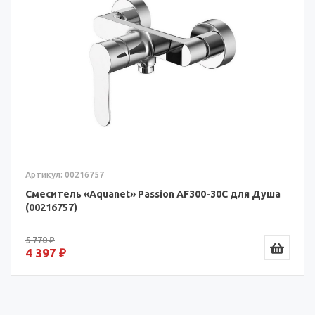
Артикул: 00216757
Смеситель «Aquanet» Passion AF300-30С для Душа
(00216757)
5 770 ₽
4 397 ₽