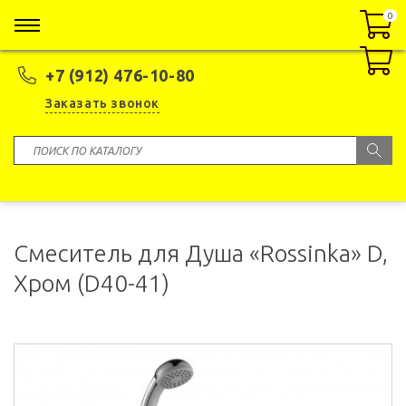
0
0
+7 (912) 476-10-80
Заказать звонок
Смеситель для Душа «Rossinka» D,
Хром (D40-41)