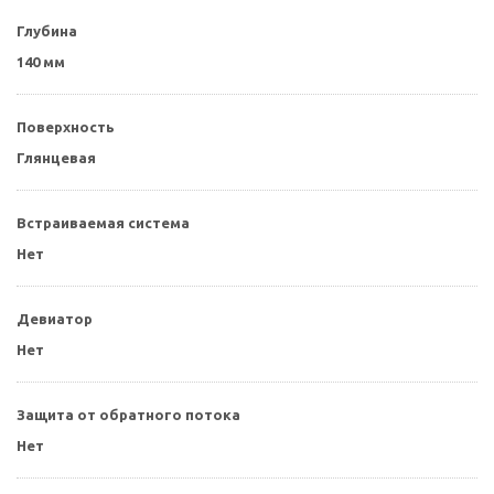
Глубина
140 мм
Поверхность
Глянцевая
Встраиваемая система
Нет
Девиатор
Нет
Защита от обратного потока
Нет