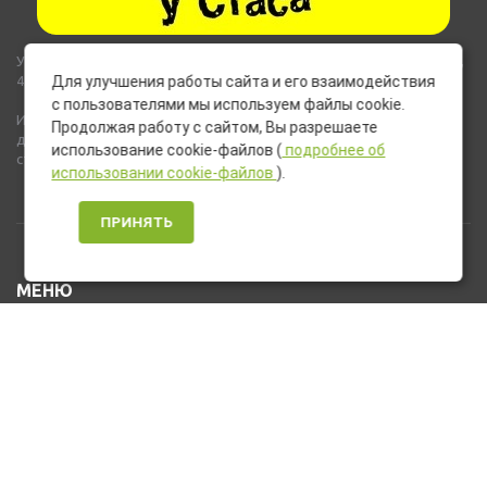
Указанные на сайте цены не являются публичной офертой (ст.435,
437 ГК РФ).
Для улучшения работы сайта и его взаимодействия
с пользователями мы используем файлы cookie.
Используемые на сайте изображения товаров могут включать
Продолжая работу с сайтом, Вы разрешаете
дополнительное оборудование и компоненты, не входящие в
использование cookie-файлов (
подробнее об
стандартную комплектацию товара.
использовании cookie-файлов
).
ПРИНЯТЬ
МЕНЮ
Каталог товаров
Оплата и доставка
О нас
Услуги
Новости и Акции
Контакты