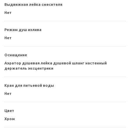
Выдвижная лейка смесителя
Нет
Режим душ излива
Нет
Оснащение
Аэратор душевая лейка душевой шланг настенный
держатель эксцентрики
Кран для питьевой воды
Нет
Цвет
Хром